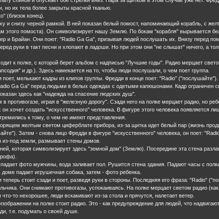
, но их тела более закрыты красной тканью.
о" (близок конец).
ерху и снизу черной рамкой. В ней показан белый помост, напоминающий корабль, с же
м этого помоста). Он символизирует нашу Землю. По бокам "корабля" вырывается белы
ер и Брайан. Они поют: "Radio Ga Ga", призывая людей послушать их. Внизу перед по
ред руки в такт песни и хлопают в ладоши. Но при этом они "не слышат" ничего, а то
ходит к полке, с которой берет альбом с надписью "Лучшие годы". Радио мерцает све
псодия" и др.). Здесь намекается на то, чтобы люди послушали, о чем поет группа.
и поет, мелькают кадры из клипов группы. Фредди в конце поет: "Radio" ("послушайте").
"Radio Ga Ga" перед людьми в белых одеждах с одетыми капюшонами. Кадр ограничен св
показан здесь как "надежда на спасение людских душ".
м в противогазе, играя в "железную дорогу". Сзади него на полке мерцает радио, но ре
: он хочет создать "искусственного" человека. В фигуре этого человека появляется лиц
стремились к тому, о чем не имеют представления.
 горящем желтым светом циферблате прибора, из-за щитка идет белый пар (жизнь прод
айте"). Затем - снова лицо Фредди в фигуре "искусственного" человека, он поет: "Radi
я из-под земли, размывает стены домов.
 ней, которая символизирует здесь "земной дом" (Землю). Посередине эта стена разла
трофа).
 падает фото мужчины, вода заливает пол. Рушится стена здания. Падают часы с полк
в доме падает игрушечная собака, затем - фото ребенка.
 теперь стоит сзади и поет, разведя руки в стороны. Последняя его фраза: "Radio" ("п
альчика. Они снимают противогазы, успокаиваясь. На полке мерцает светом радио (ка
 что-то нехорошее, люди вскакивают из-за стола и прячутся, налетает ветер.
 изображении на полке стоит радио. Это - как предупреждение для людей, что надвига
и, т.е. подумать о своей душе.