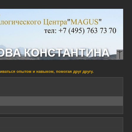
ниваться опытом и навыком, помогая друг другу.