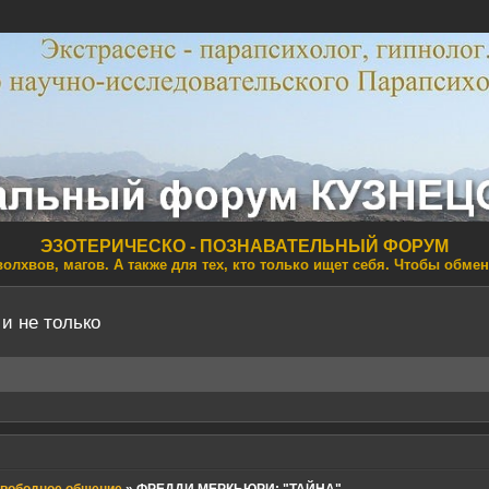
ЭЗОТЕРИЧЕСКО - ПОЗНАВАТЕЛЬНЫЙ ФОРУМ
волхвов, магов. А также для тех, кто только ищет себя. Чтобы обме
 и не только