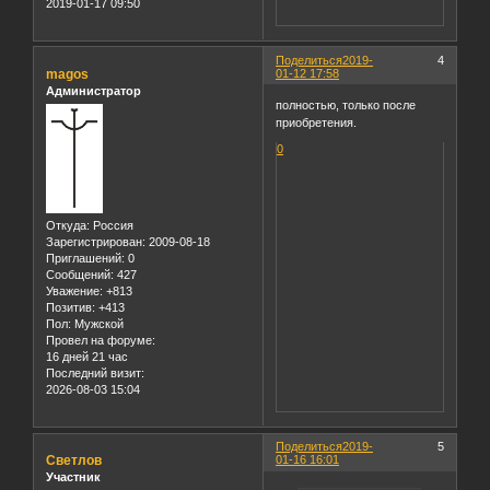
2019-01-17 09:50
Поделиться
2019-
4
magos
01-12 17:58
Администратор
полностью, только после
приобретения.
0
Откуда:
Россия
Зарегистрирован
: 2009-08-18
Приглашений:
0
Сообщений:
427
Уважение:
+813
Позитив:
+413
Пол:
Мужской
Провел на форуме:
16 дней 21 час
Последний визит:
2026-08-03 15:04
Поделиться
2019-
5
Светлов
01-16 16:01
Участник