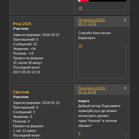
+9
Поделиться
2016-
2
Роза 2025
06-17 13:01
Участник
Спасибо Константин
Зарегистрирован
: 2016-03-27
Борисович.
Приглашений:
0
Сообщений:
23
+2
Уважение:
+34
Позитив:
+13
Провел на форуме:
15 часов 58 минут
Последний визит:
2017-03-20 12:19
Поделиться
2019-
3
Светлов
01-11 19:28
Участник
magos
Зарегистрирован
: 2019-01-10
Добрый вечер.Подскажите
Приглашений:
0
пожалуйста,а где можно
Сообщений:
3
посмотреть релакс-
Уважение:
0
транс''Начало'' в полном
Позитив:
0
обьеме?
Провел на форуме:
1 час 12 минут
0
Последний визит: