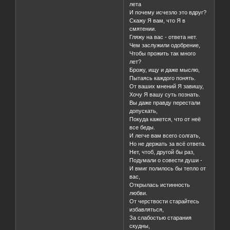
лета
И почему исчезло это вдруг?
Скажу Я вам, что Я в
смятении.
Гляжу на вас - ответа нет.
Чем заслужили одобрение,
Чтобы прожить так много
лет?
Брожу, ищу и даже мыслю,
Пытаясь каждого понять.
От ваших мнений Я завишу,
Хочу Я вашу суть познать.
Вы даже правду перестали
допускать,
Покуда кажется, что от неё
все беды.
И легче вам всего солгать,
Но не держать за всё ответа.
Нет, чтоб, другой бы раз,
Подумали о совести души -
И вмиг полилось бы тепло от
вас,
Открылась истинность
любви.
От черствости старайтесь
избавляться,
За слабостью старания
скудны,