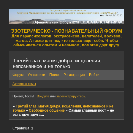
ЭЗОТЕРИЧЕСКО - ПОЗНАВАТЕЛЬНЫЙ ФОРУМ
Для парапсихологов, экстрасенсов, целителей, волхвов,
магов. А также для тех, кто только ищет себя. Чтобы
обмениваться опытом и навыком, помогая друг другу.
Третий глаз, магия добра, исцеления,
непознанное и не только
Форум
Участники
Поиск
Регистрация
Войти
Активные темы
Привет, Гость!
Войдите
или
зарегистрируйтесь
.
»
Третий глаз, магия добра, исцеления, непознанное и не
только
»
Свободное общение
»
Самый главный пост – не
есть друг друга…
Страница:
1