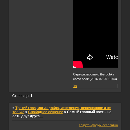
Отредактировано tberochka
come back (2016-02-20 10:04)
+9
Страница:
1
»
Третий глаз, магия добра, исцеления, непознанное и не
только
»
Свободное общение
»
Самый главный пост – не
есть друг друга…
создать форум бесплатно