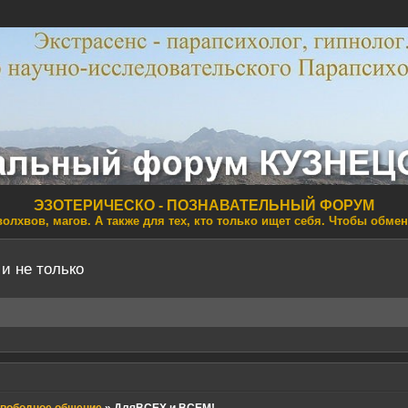
ЭЗОТЕРИЧЕСКО - ПОЗНАВАТЕЛЬНЫЙ ФОРУМ
волхвов, магов. А также для тех, кто только ищет себя. Чтобы обме
 и не только