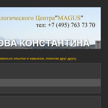
ниваться опытом и навыком, помогая друг другу.