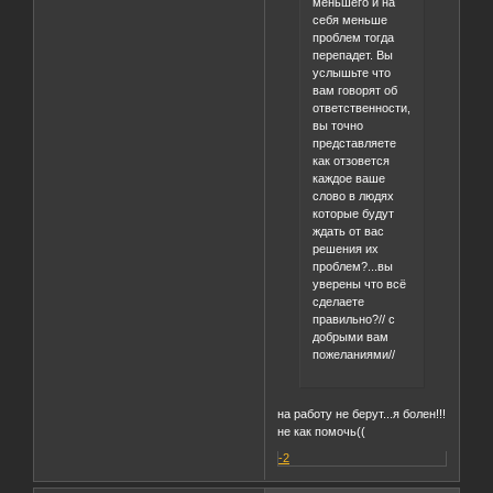
меньшего и на
себя меньше
проблем тогда
перепадет. Вы
услышьте что
вам говорят об
ответственности,
вы точно
представляете
как отзовется
каждое ваше
слово в людях
которые будут
ждать от вас
решения их
проблем?...вы
уверены что всё
сделаете
правильно?// с
добрыми вам
пожеланиями//
на работу не берут...я болен!!!
не как помочь((
-2