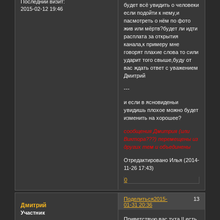
Последний визит:
будет всё увидить о человеки
2015-02-12 19:46
если подойти к нему,и
пасмотреть о нём по фото
жив или мёртв?будет ли идти
расплата за открытия
канала,к примеру мне
говорят плахие слова то сили
ударит того свыше,буду от
вас ждать ответ с уважением
Дмитрий
---
и если в ясновиденьи
увидишь плохое можно будет
изменить на хорошее?
сообщения Дмитрия (или
Виктора???) перемещены из
других тем и объединены
Отредактировано Илья (2014-
11-26 17:43)
0
Поделиться
2015-
13
Дмитрий
01-31 20:36
Участник
Приветствую вас тута !! есть