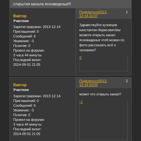
открытия канала ясновиденья!!!
Поделиться
2013-
1
Виктор
12-14 21:07
Участник
Здравствуйте кузнецов
Зарегистрирован
: 2013-12-14
константин борисович!вы
Приглашений:
0
можети открыть канал
Сообщений:
6
ясновиденья чтоб можно по
Уважение:
-3
фото рассказать всё о
Позитив:
0
человеки?
Провел на форуме:
3 часа 44 минуты
0
Последний визит:
2014-09-01 21:05
Поделиться
2013-
2
Виктор
12-15 03:03
Участник
может кто открыть канал?
Зарегистрирован
: 2013-12-14
Приглашений:
0
-1
Сообщений:
6
Уважение:
-3
Позитив:
0
Провел на форуме:
3 часа 44 минуты
Последний визит:
2014-09-01 21:05