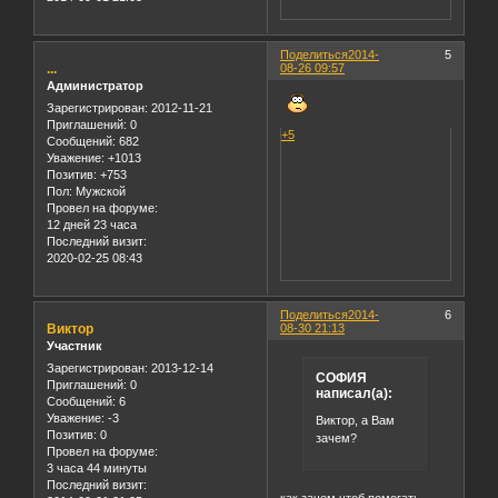
Поделиться
2014-
5
...
08-26 09:57
Администратор
Зарегистрирован
: 2012-11-21
Приглашений:
0
+5
Сообщений:
682
Уважение:
+1013
Позитив:
+753
Пол:
Мужской
Провел на форуме:
12 дней 23 часа
Последний визит:
2020-02-25 08:43
Поделиться
2014-
6
Виктор
08-30 21:13
Участник
Зарегистрирован
: 2013-12-14
СОФИЯ
Приглашений:
0
написал(а):
Сообщений:
6
Уважение:
-3
Виктор, а Вам
Позитив:
0
зачем?
Провел на форуме:
3 часа 44 минуты
Последний визит: