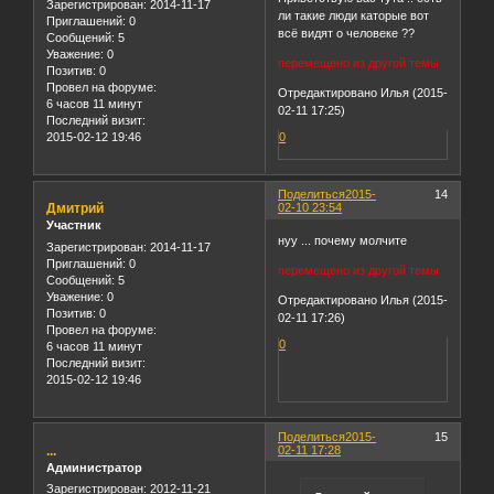
Зарегистрирован
: 2014-11-17
ли такие люди каторые вот
Приглашений:
0
всё видят о человеке ??
Сообщений:
5
Уважение:
0
перемещено из другой темы
Позитив:
0
Провел на форуме:
Отредактировано Илья (2015-
6 часов 11 минут
02-11 17:25)
Последний визит:
2015-02-12 19:46
0
Поделиться
2015-
14
Дмитрий
02-10 23:54
Участник
нуу ... почему молчите
Зарегистрирован
: 2014-11-17
Приглашений:
0
перемещено из другой темы
Сообщений:
5
Уважение:
0
Отредактировано Илья (2015-
Позитив:
0
02-11 17:26)
Провел на форуме:
0
6 часов 11 минут
Последний визит:
2015-02-12 19:46
Поделиться
2015-
15
...
02-11 17:28
Администратор
Зарегистрирован
: 2012-11-21