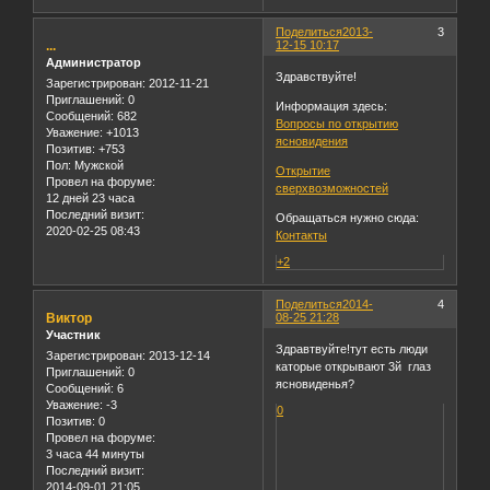
Поделиться
2013-
3
...
12-15 10:17
Администратор
Здравствуйте!
Зарегистрирован
: 2012-11-21
Приглашений:
0
Информация здесь:
Сообщений:
682
Вопросы по открытию
Уважение:
+1013
ясновидения
Позитив:
+753
Пол:
Мужской
Открытие
Провел на форуме:
сверхвозможностей
12 дней 23 часа
Последний визит:
Обращаться нужно сюда:
2020-02-25 08:43
Контакты
+2
Поделиться
2014-
4
Виктор
08-25 21:28
Участник
Здравтвуйте!тут есть люди
Зарегистрирован
: 2013-12-14
каторые открывают 3й глаз
Приглашений:
0
ясновиденья?
Сообщений:
6
Уважение:
-3
0
Позитив:
0
Провел на форуме:
3 часа 44 минуты
Последний визит:
2014-09-01 21:05