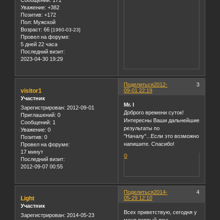
Уважение:
+382
Позитив:
+172
Пол:
Мужской
Возраст:
66
[1960-03-23]
Провел на форуме:
5 дней 22 часа
Последний визит:
2023-04-30 19:29
Поделиться
2012-
3
visitor1
09-01 22:19
Участник
Mr. I
Зарегистрирован
: 2012-09-01
Доброго времени суток!
Приглашений:
0
Интересны Ваши дальнейшие
Сообщений:
1
результаты по
Уважение:
0
"Началу"...Если это возможно
Позитив:
0
напишите. Спасибо!
Провел на форуме:
17 минут
0
Последний визит:
2012-09-07 00:55
Поделиться
2014-
4
Light
05-29 12:10
Участник
Всех приветствую, сегодня у
Зарегистрирован
: 2014-05-23