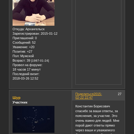
Откуда:
Архангельск
Зарегистрирован
: 2015-01-12
Приглашений:
0
Сообщений:
52
Уважение:
+20
Позитив:
+27
Пол:
Мужской
Возраст:
39
[1987-01-24]
Провел на форуме:
18 часов 17 минут
Последний визит:
2018-03-26 12:52
Поделиться
2015-
27
Шур
02-22 22:47
Участник
Константин Борисович
спасибо за ваши ответы, за
пояснения, за участие. Это
очень важно для людей. Мне
порой дают ответы прямо
через ваши и уважаемого