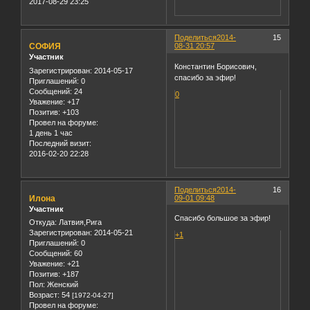
2017-08-29 23:25
Поделиться
2014-
15
СОФИЯ
08-31 20:57
Участник
Константин Борисович,
Зарегистрирован
: 2014-05-17
спасибо за эфир!
Приглашений:
0
Сообщений:
24
0
Уважение:
+17
Позитив:
+103
Провел на форуме:
1 день 1 час
Последний визит:
2016-02-20 22:28
Поделиться
2014-
16
Илона
09-01 09:48
Участник
Спасибо большое за эфир!
Откуда:
Латвия,Рига
Зарегистрирован
: 2014-05-21
+1
Приглашений:
0
Сообщений:
60
Уважение:
+21
Позитив:
+187
Пол:
Женский
Возраст:
54
[1972-04-27]
Провел на форуме: