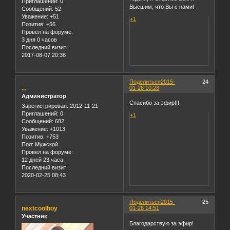
Приглашений:
0
Высшим, что Вы с нами!
Сообщений:
52
Уважение:
+51
+1
Позитив:
+56
Провел на форуме:
3 дня 0 часов
Последний визит:
2017-08-07 20:36
Поделиться
2015-
24
...
01-26 10:28
Администратор
Спасибо за эфир!!!
Зарегистрирован
: 2012-11-21
Приглашений:
0
+1
Сообщений:
682
Уважение:
+1013
Позитив:
+753
Пол:
Мужской
Провел на форуме:
12 дней 23 часа
Последний визит:
2020-02-25 08:43
Поделиться
2015-
25
nextcoolboy
01-26 14:51
Участник
Благодарствую за эфир!