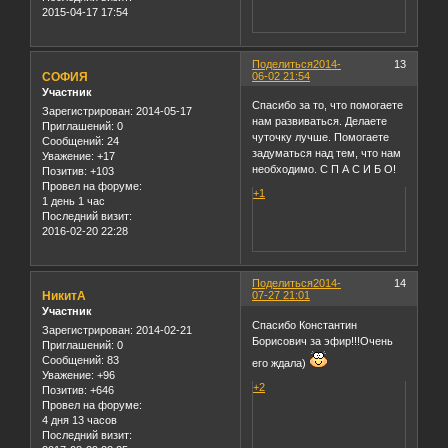
2015-04-17 17:54
Поделиться
2014-
13
СОФИЯ
06-02 21:54
Участник
Спасибо за то, что помогаете
Зарегистрирован
: 2014-05-17
нам развиваться. Делаете
Приглашений:
0
чуточку лучше. Помогаете
Сообщений:
24
задуматься над тем, что нам
Уважение:
+17
необходимо. С П А С И Б О!
Позитив:
+103
Провел на форуме:
+1
1 день 1 час
Последний визит:
2016-02-20 22:28
Поделиться
2014-
14
НикитА
07-27 21:01
Участник
Спасибо Константин
Зарегистрирован
: 2014-02-21
Борисович за эфир!!!Очень
Приглашений:
0
Сообщений:
83
его ждала)
Уважение:
+96
+2
Позитив:
+646
Провел на форуме:
4 дня 13 часов
Последний визит: