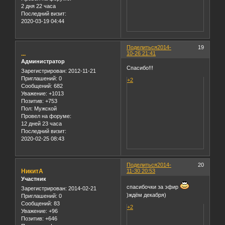
2 дня 22 часа
Последний визит:
2020-03-19 04:44
Поделиться
2014-
19
...
10-26 21:41
Администратор
Спасибо!!!
Зарегистрирован
: 2012-11-21
Приглашений:
0
+2
Сообщений:
682
Уважение:
+1013
Позитив:
+753
Пол:
Мужской
Провел на форуме:
12 дней 23 часа
Последний визит:
2020-02-25 08:43
Поделиться
2014-
20
НикитА
11-30 20:53
Участник
спасибочки за эфир
Зарегистрирован
: 2014-02-21
)ждём декабря)
Приглашений:
0
Сообщений:
83
+2
Уважение:
+96
Позитив:
+646