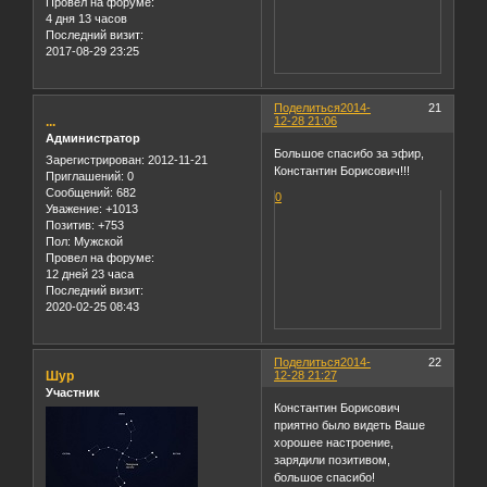
Провел на форуме:
4 дня 13 часов
Последний визит:
2017-08-29 23:25
Поделиться
2014-
21
...
12-28 21:06
Администратор
Большое спасибо за эфир,
Зарегистрирован
: 2012-11-21
Константин Борисович!!!
Приглашений:
0
Сообщений:
682
0
Уважение:
+1013
Позитив:
+753
Пол:
Мужской
Провел на форуме:
12 дней 23 часа
Последний визит:
2020-02-25 08:43
Поделиться
2014-
22
Шур
12-28 21:27
Участник
Константин Борисович
приятно было видеть Ваше
хорошее настроение,
зарядили позитивом,
большое спасибо!