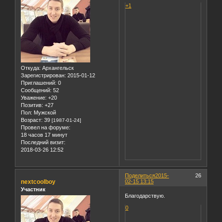
+1
Откуда:
Архангельск
Зарегистрирован
: 2015-01-12
Приглашений:
0
Сообщений:
52
Уважение:
+20
Позитив:
+27
Пол:
Мужской
Возраст:
39
[1987-01-24]
Провел на форуме:
18 часов 17 минут
Последний визит:
2018-03-26 12:52
Поделиться
2015-
26
nextcoolboy
02-15 13:15
Участник
Благодарствую.
0