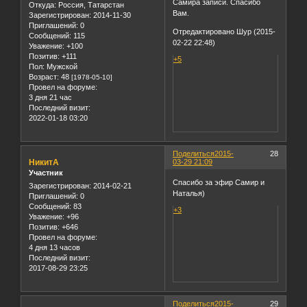
Самира записи. Спасибо
Откуда:
Россия, Татарстан
Вам.
Зарегистрирован
: 2014-11-30
Приглашений:
0
Отредактировано Шур (2015-
Сообщений:
115
02-22 22:48)
Уважение:
+100
Позитив:
+111
+5
Пол:
Мужской
Возраст:
48
[1978-05-10]
Провел на форуме:
3 дня 21 час
Последний визит:
2022-01-18 03:20
Поделиться
2015-
28
НикитА
03-29 21:09
Участник
Спасибо за эфир Самир и
Зарегистрирован
: 2014-02-21
Наталья)
Приглашений:
0
Сообщений:
83
+3
Уважение:
+96
Позитив:
+646
Провел на форуме:
4 дня 13 часов
Последний визит:
2017-08-29 23:25
Поделиться
2015-
29